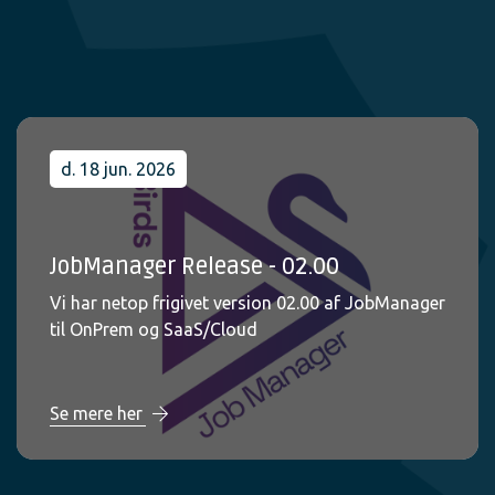
d. 18 jun. 2026
JobManager Release - 02.00
Vi har netop frigivet version 02.00 af JobManager
til OnPrem og SaaS/Cloud
Se mere her