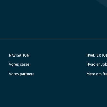
NAVIGATION
HVAD ER J
Vores cases
Hvad er Jo
Vores partnere
Mere om fu