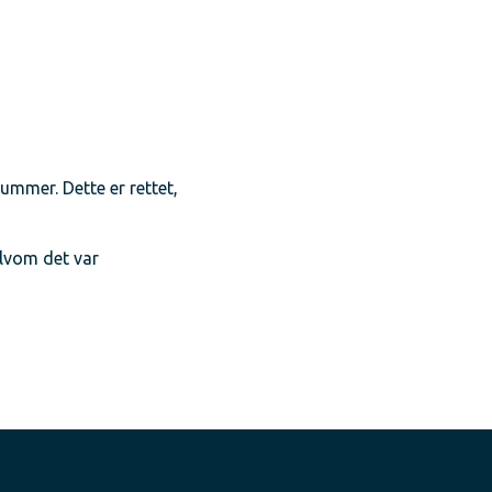
mmer. Dette er rettet,
elvom det var