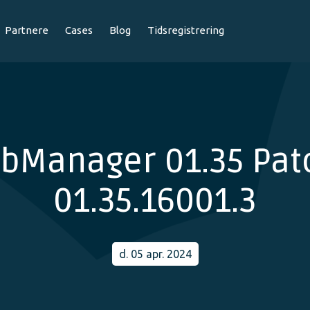
Partnere
Cases
Blog
Tidsregistrering
obManager 01.35 Pat
01.35.16001.3
d. 05 apr. 2024