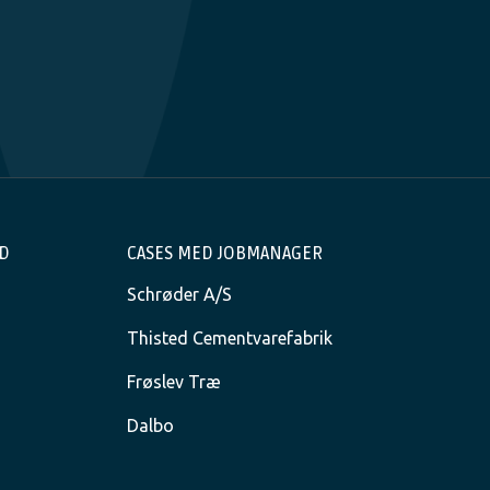
ED
CASES MED JOBMANAGER
Schrøder A/S
Thisted Cementvarefabrik
Frøslev Træ
Dalbo