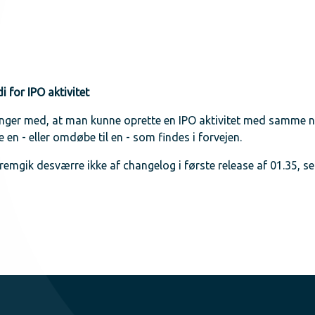
 for IPO aktivitet
nger med, at man kunne oprette en IPO aktivitet med samme nu
 en - eller omdøbe til en - som findes i forvejen.
fremgik desværre ikke af changelog i første release af 01.35, s