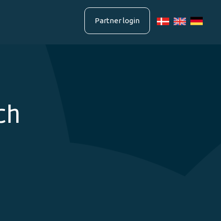
Partner login
ch