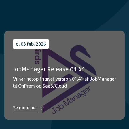
d. 03 feb. 2026
JobManager Release 01.41
Vi har netop frigivet version 01.41 af JobManager
til OnPrem og SaaS/Cloud
Se mere her