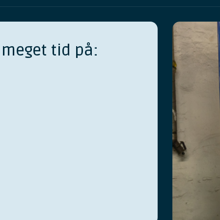
 meget tid på:
ere her