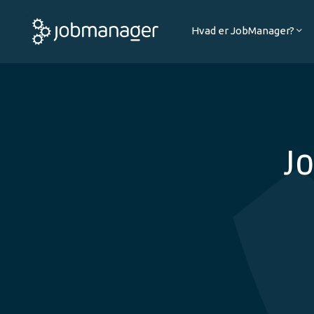
Hvad er JobManager?
J