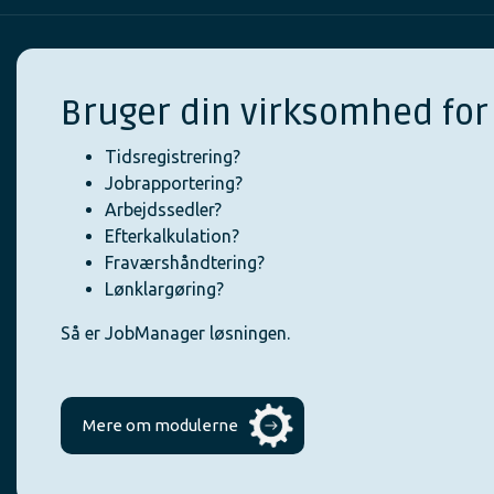
Bruger din virksomhed for
Tidsregistrering?
Jobrapportering?
Arbejdssedler?
Efterkalkulation?
Fraværshåndtering?
Lønklargøring?
Så er JobManager løsningen.
Mere om modulerne
Se m